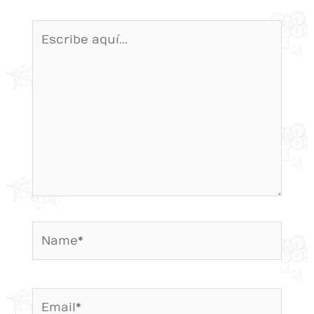
Escribe
aquí...
Name*
Email*