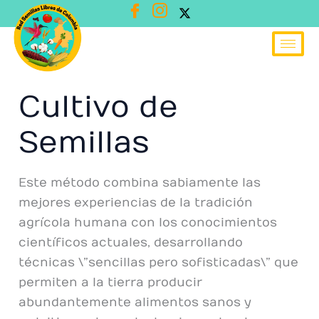
Ir
al
contenido
Cultivo de
Semillas
Este método combina sabiamente las
mejores experiencias de la tradición
agrícola humana con los conocimientos
científicos actuales, desarrollando
técnicas \”sencillas pero sofisticadas\” que
permiten a la tierra producir
abundantemente alimentos sanos y