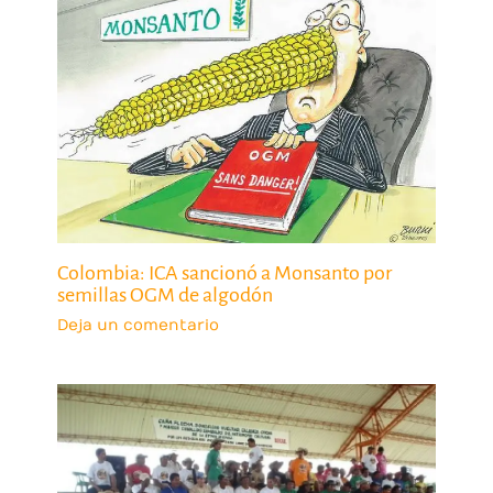
Colombia: ICA sancionó a Monsanto por
semillas OGM de algodón
Deja un comentario