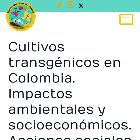
Ir
al
contenido
Cultivos
transgénicos en
Colombia.
Impactos
ambientales y
socioeconómicos.