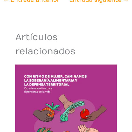
Artículos
relacionados