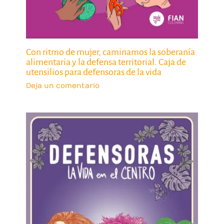
Con ritmo de mujer, caminamos la soberanía
alimentaria y la defensa territorial. Caja de
utensilios para defensoras de la vida
Deja un comentario