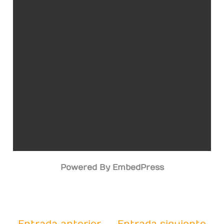
Powered By EmbedPress
←
Entrada anterior
Entrada siguiente
→