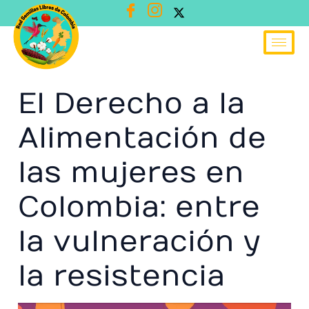
Ir
al
contenido
El Derecho a la
Alimentación de
las mujeres en
Colombia: entre
la vulneración y
la resistencia