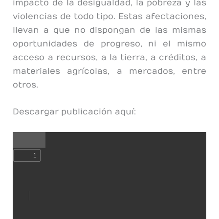
impacto de la desigualdad, la pobreza y las
violencias de todo tipo. Estas afectaciones,
llevan a que no dispongan de las mismas
oportunidades de progreso, ni el mismo
acceso a recursos, a la tierra, a créditos, a
materiales agrícolas, a mercados, entre
otros.
Descargar publicación aquí: