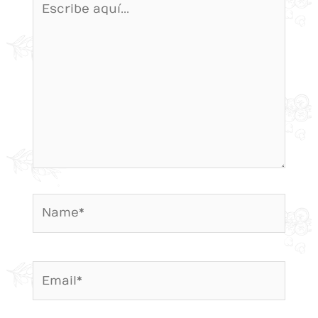
aquí...
Name*
Email*