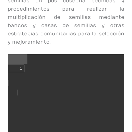
semillas en pos cosecha, técnicas y
procedimientos para realizar la
multiplicación de semillas mediante
bancos y casas de semillas y otras
estrategias comunitarias para la selección
y mejoramiento.