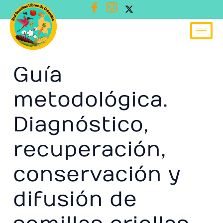
Ir
al
contenido
Guía
metodológica.
Diagnóstico,
recuperación,
conservación y
difusión de