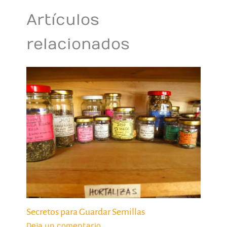
Artículos
relacionados
Secretos para Guardar Semillas
Deja un comentario