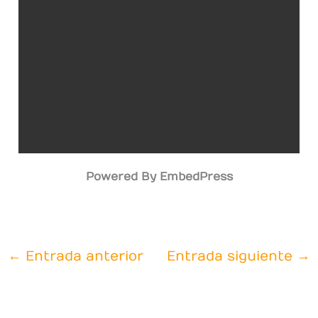
Powered By EmbedPress
←
Entrada anterior
Entrada siguiente
→