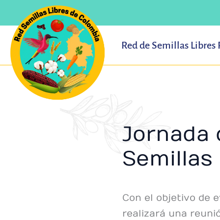
Ir
al
contenido
Red de Semillas Libres
Jornada 
Semillas
Con el objetivo de e
realizará una reuni