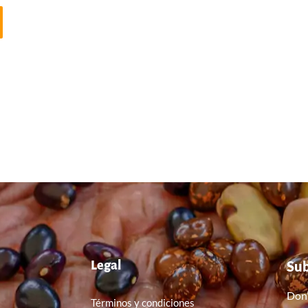
Su
Legal
Don’
Términos y condiciones