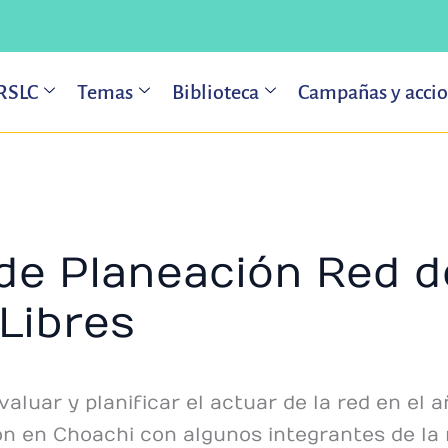
 RSLC
Temas
Biblioteca
Campañas y acci
de Planeación Red d
 Libres
valuar y planificar el actuar de la red en el 
ón en Choachi con algunos integrantes de la 