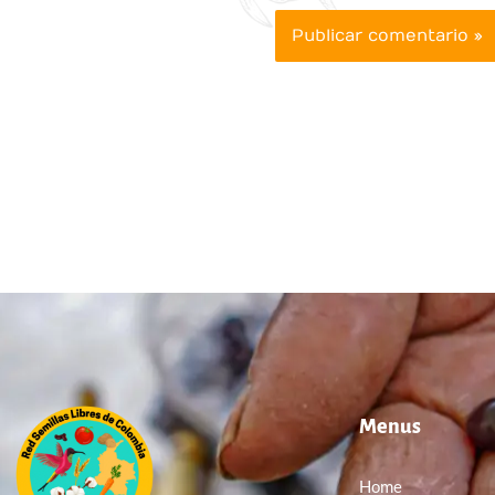
Menus
Home