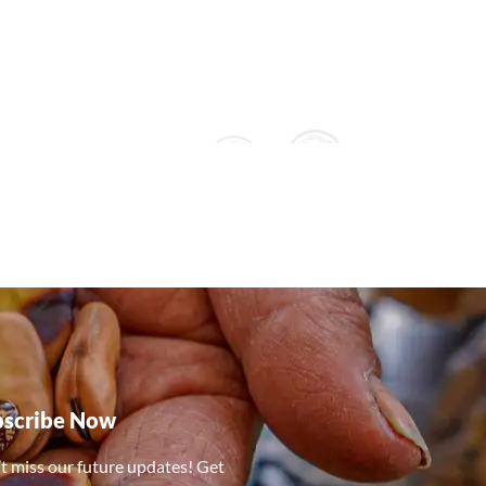
bscribe Now
t miss our future updates! Get