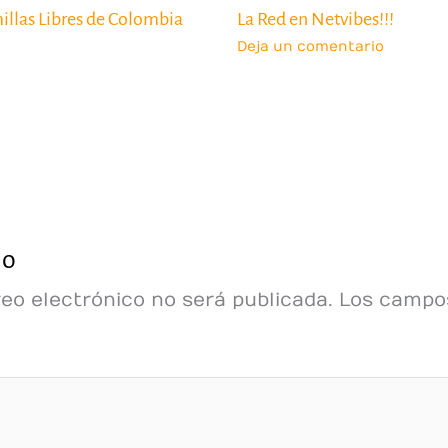
illas Libres de Colombia
La Red en Netvibes!!!
Deja un comentario
io
reo electrónico no será publicada.
Los campos