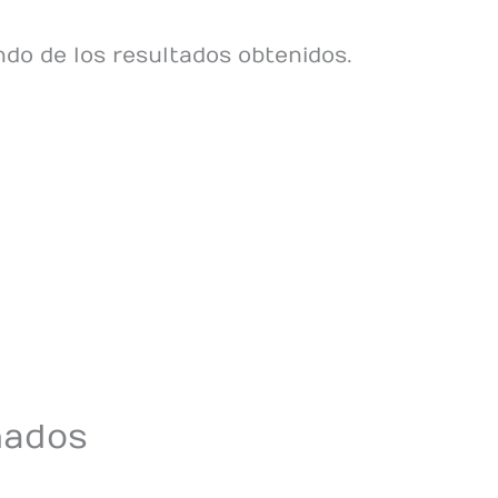
do de los resultados obtenidos.
nados