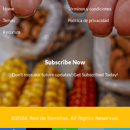
Home
Términos y condiciones
Temas
Politica de privacidad
Recursos
Subscribe Now
Don’t miss our future updates! Get Subscribed Today!
©2024. Red de Semillas. All Rights Reserved.