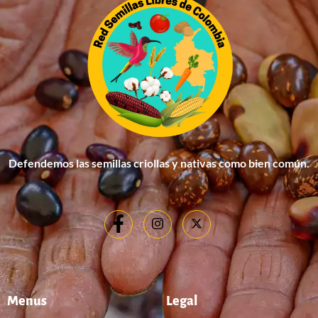
Defendemos las semillas criollas y nativas como bien común.
Menus
Legal