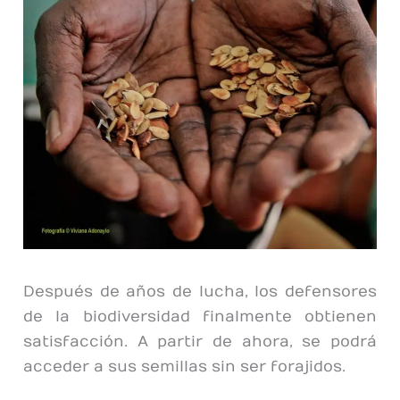
Después de años de lucha, los defensores
de la biodiversidad finalmente obtienen
satisfacción. A partir de ahora, se podrá
acceder a sus semillas sin ser forajidos.