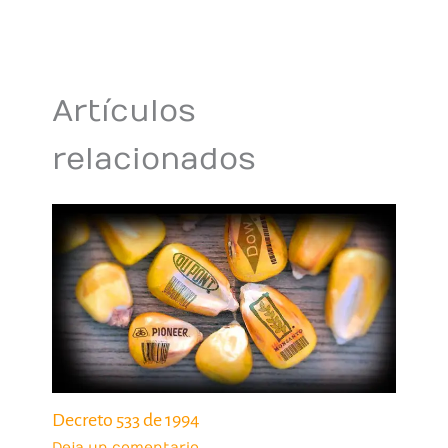
Artículos
relacionados
Decreto 533 de 1994
Deja un comentario