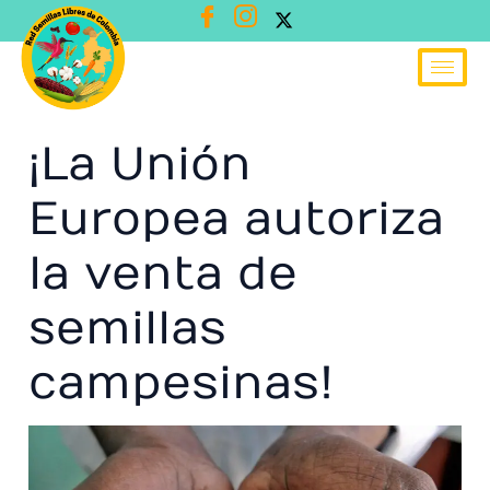
Ir
al
contenido
¡La Unión
Europea autoriza
la venta de
semillas
campesinas!