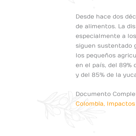
Desde hace dos déc
de alimentos. La di
especialmente a los
siguen sustentado g
los pequeños agricu
en el país, del 89% 
y del 85% de la yuc
Documento Comple
Colombia, Impactos 