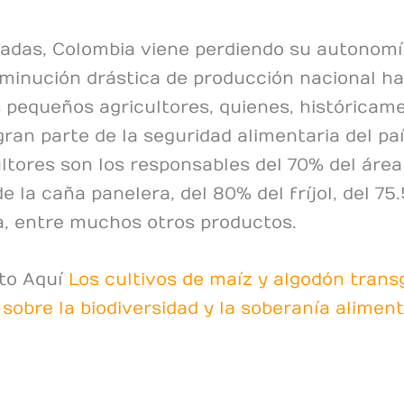
adas, Colombia viene perdiendo su autonomí
sminución drástica de producción nacional h
 pequeños agricultores, quienes, históricame
ran parte de la seguridad alimentaria del paí
ltores son los responsables del 70% del área
de la caña panelera, del 80% del fríjol, del 75
a, entre muchos otros productos.
to Aquí
Los cultivos de maíz y algodón trans
sobre la biodiversidad y la soberanía aliment