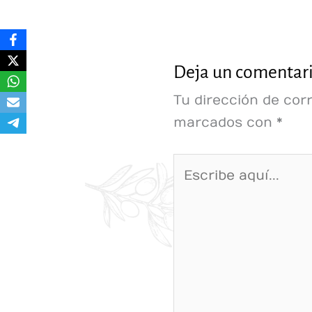
Deja un comentar
Tu dirección de cor
marcados con
*
Escribe
aquí...