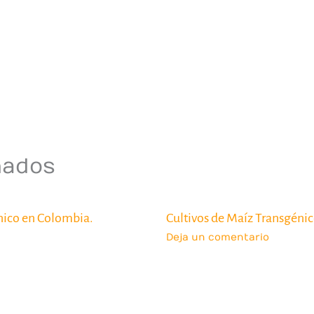
nados
nico en Colombia.
Cultivos de Maíz Transgéni
Deja un comentario