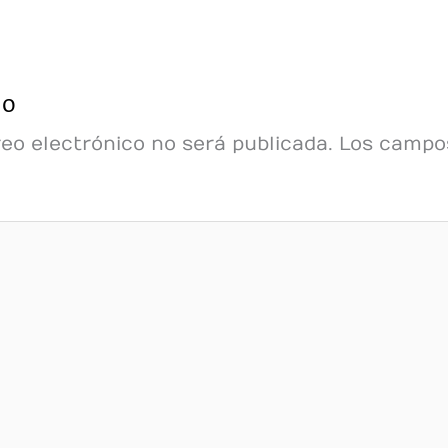
io
reo electrónico no será publicada.
Los campos