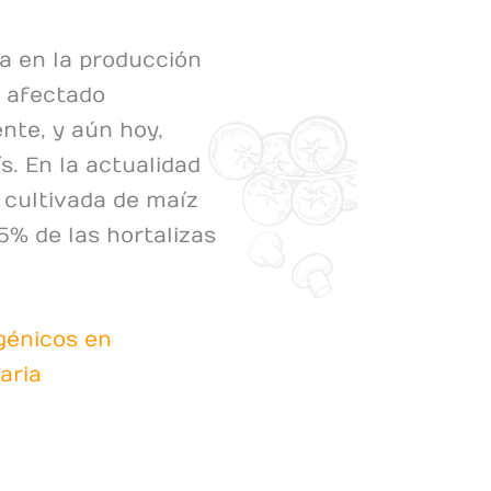
a en la producción
a afectado
nte, y aún hoy,
s. En la actualidad
 cultivada de maíz
.5% de las hortalizas
génicos en
aria