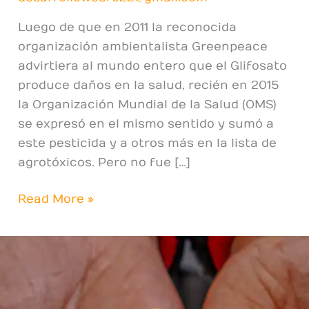
glifosato
es
Luego de que en 2011 la reconocida
cancerígeno
organización ambientalista Greenpeace
advirtiera al mundo entero que el Glifosato
produce daños en la salud, recién en 2015
la Organización Mundial de la Salud (OMS)
se expresó en el mismo sentido y sumó a
este pesticida y a otros más en la lista de
agrotóxicos. Pero no fue […]
Read More »