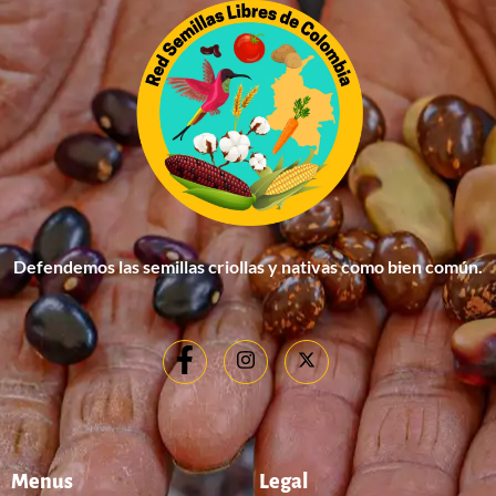
Defendemos las semillas criollas y nativas como bien común.
Menus
Legal