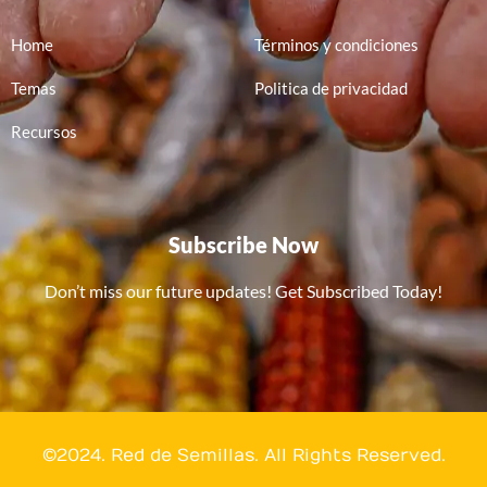
Home
Términos y condiciones
Temas
Politica de privacidad
Recursos
Subscribe Now
Don’t miss our future updates! Get Subscribed Today!
©2024. Red de Semillas. All Rights Reserved.