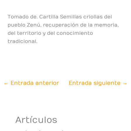
Tomado de. Cartilla Semillas criollas del
pueblo Zenú, recuperación de la memoria,
del territorio y del conocimiento
tradicional.
←
Entrada anterior
Entrada siguiente
→
Artículos