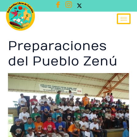
Ir
al
contenido
Preparaciones
del Pueblo Zenú