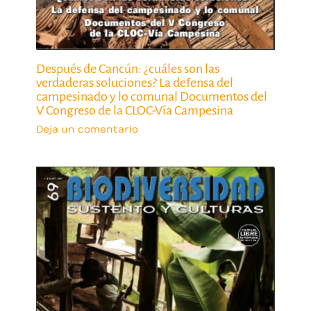
Después de Cancún: ¿cuáles son las
verdaderas soluciones? La defensa del
campesinado y lo comunal Documentos del
V Congreso de la CLOC-Vía Campesina
Deja un comentario