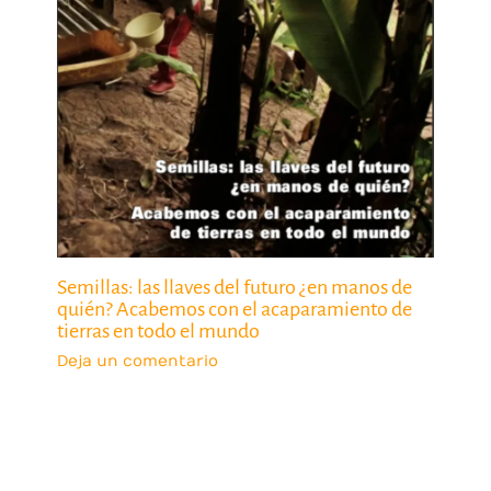
Semillas: las llaves del futuro ¿en manos de
quién? Acabemos con el acaparamiento de
tierras en todo el mundo
Deja un comentario