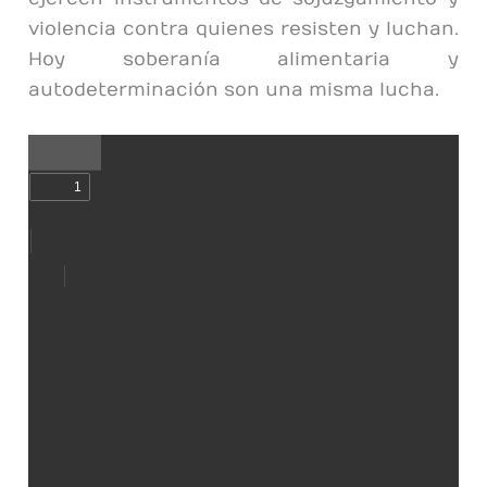
violencia contra quienes resisten y luchan.
Hoy soberanía alimentaria y
autodeterminación son una misma lucha.