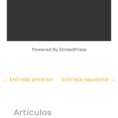
Powered By EmbedPress
←
Entrada anterior
Entrada siguiente
→
Artículos