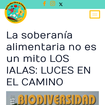
Ir
al
contenido
La soberanía
alimentaria no es
un mito LOS
IALAS: LUCES EN
EL CAMINO