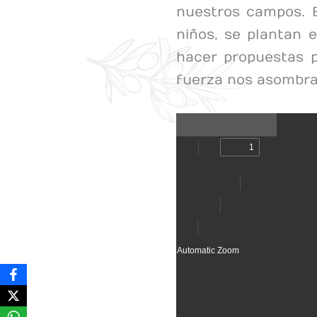
nuestros campos. E
niños, se plantan 
hacer propuestas p
fuerza nos asombrar