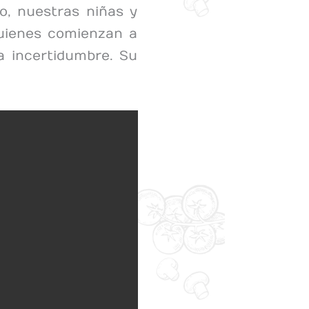
o, nuestras niñas y
quienes comienzan a
a incertidumbre. Su