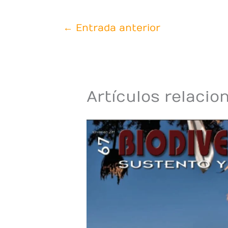
←
Entrada anterior
Artículos relacio