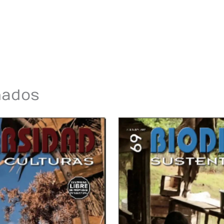
nados