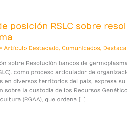
e posición RSLC sobre reso
sma
= Artículo Destacado
,
Comunicados
,
Destaca
ón sobre Resolución bancos de germoplasma
SLC), como proceso articulador de organizaci
 en diversos territorios del país, expresa su 
n sobre la custodia de los Recursos Genético
icultura (RGAA), que ordena […]