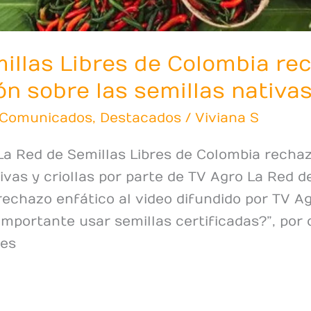
illas Libres de Colombia rec
n sobre las semillas nativas 
Comunicados
,
Destacados
/
Viviana S
La Red de Semillas Libres de Colombia recha
ivas y criollas por parte de TV Agro La Red d
echazo enfático al video difundido por TV Ag
 importante usar semillas certificadas?”, po
res