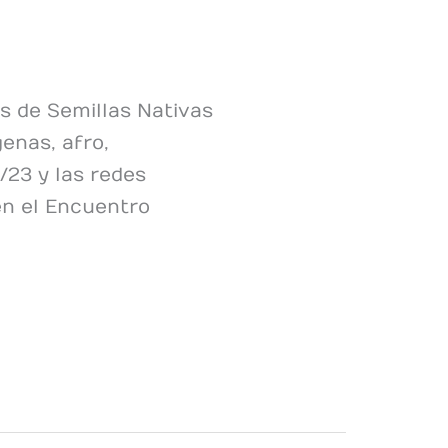
s de Semillas Nativas
enas, afro,
/23 y las redes
en el Encuentro