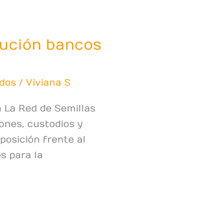
lución bancos
dos
/
Viviana S
 La Red de Semillas
ones, custodios y
posición frente al
s para la