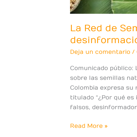
La Red de Sem
desinformació
Deja un comentario
/
Comunicado público: 
sobre las semillas nat
Colombia expresa su r
titulado “¿Por qué es
falsos, desinformado
Read More »