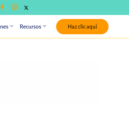
ones
Recursos
Haz clic aquí