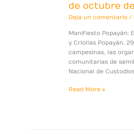
de octubre d
Deja un comentario
/
Manifiesto Popayán: 
y Criollas Popayán, 2
campesinas, las organ
comunitarias de semil
Nacional de Custodios
Read More »