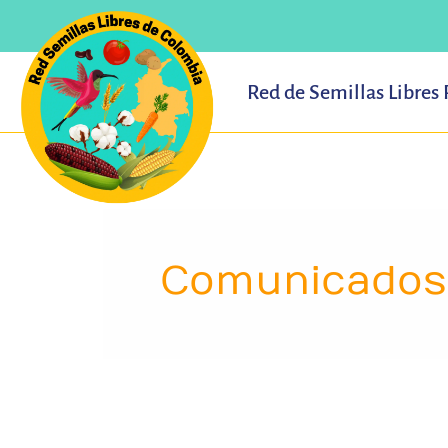
Ir
al
contenido
Red de Semillas Libres
Comunicados