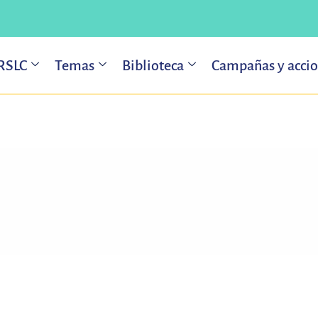
 RSLC
Temas
Biblioteca
Campañas y acci