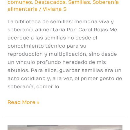
comunes
,
Destacados
,
Semillas
,
Soberanía
alimentaria
/
Viviana S
La biblioteca de semillas: memoria viva y
soberanía alimentaria Por: Carol Rojas Me
acerqué a las semillas no desde el
conocimiento técnico para su
reproducción y multiplicación, sino desde
un vínculo profundo heredado de mis
abuelos. Para ellos, guardar semillas era un
acto cotidiano y, a la vez, el primer gesto de
soberanía, comer lo
Read More »
Asamblea