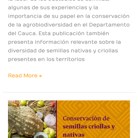
algunas de sus experiencias y la
importancia de su papel en la conservación
de la agrobiodiversidad en el Departamento
del Cauca. Esta publicación también
presenta información relevante sobre la
diversidad de semillas nativas y criollas
presentes en los territorios
Read More »
Cartilla
Conservacion
de
semillas