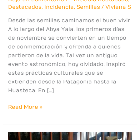
Destacados
,
Incidencia
,
Semillas
/
Viviana S
Desde las semillas caminamos el buen vivir
A lo largo del Abya Yala, los primeros días
de noviembre se convierten en un tiempo
de conmemoración y ofrenda a quienes
partieron de la vida. Tal vez un antiguo
evento astronómico, hoy olvidado, inspiró
estas prácticas culturales que se
extienden desde la Patagonia hasta la
Huasteca. En […]
Read More »
La