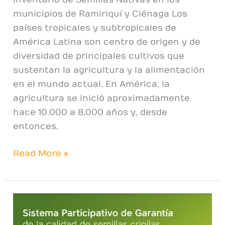
Inventario de Semillas Nativas en los
municipios de Ramiriquí y Ciénaga Los
países tropicales y subtropicales de
América Latina son centro de origen y de
diversidad de principales cultivos que
sustentan la agricultura y la alimentación
en el mundo actual. En América, la
agricultura se inició aproximadamente
hace 10.000 a 8.000 años y, desde
entonces,
Read More »
Sistema
Participativo