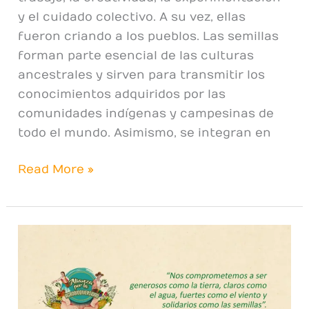
y el cuidado colectivo. A su vez, ellas
fueron criando a los pueblos. Las semillas
forman parte esencial de las culturas
ancestrales y sirven para transmitir los
conocimientos adquiridos por las
comunidades indígenas y campesinas de
todo el mundo. Asimismo, se integran en
Read More »
Semillas
nativas
y
criollas