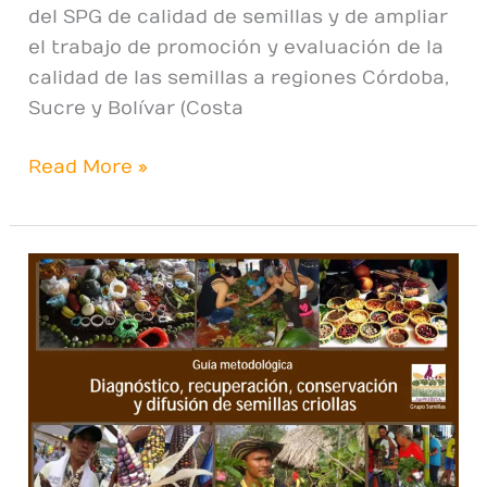
del SPG de calidad de semillas y de ampliar
el trabajo de promoción y evaluación de la
calidad de las semillas a regiones Córdoba,
Sucre y Bolívar (Costa
Read More »
Guía
metodológica
Diagnóstico,
recuperación,
conservación
y
difusión
de