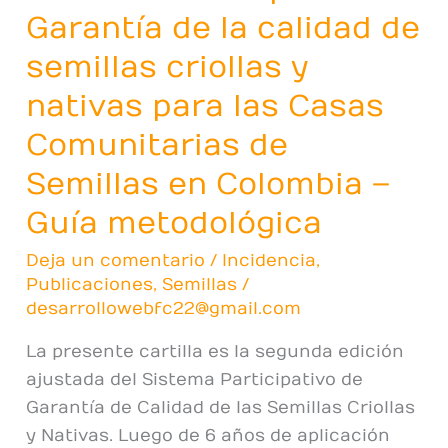
en
Garantía de la calidad de
Colombia
semillas criollas y
–
Guía
nativas para las Casas
metodológica
Comunitarias de
Semillas en Colombia –
Guía metodológica
Deja un comentario
/
Incidencia
,
Publicaciones
,
Semillas
/
desarrollowebfc22@gmail.com
La presente cartilla es la segunda edición
ajustada del Sistema Participativo de
Garantía de Calidad de las Semillas Criollas
y Nativas. Luego de 6 años de aplicación