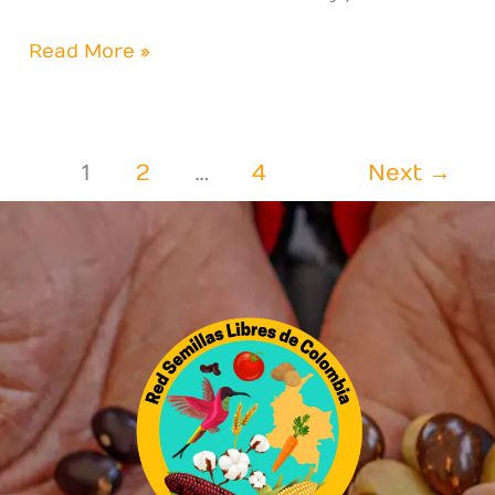
Read More »
1
2
…
4
Next
→